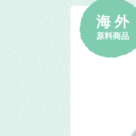
海 外
原料商品