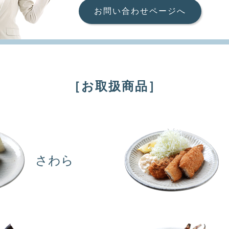
お問い合わせページへ
［お取扱商品］
さわら